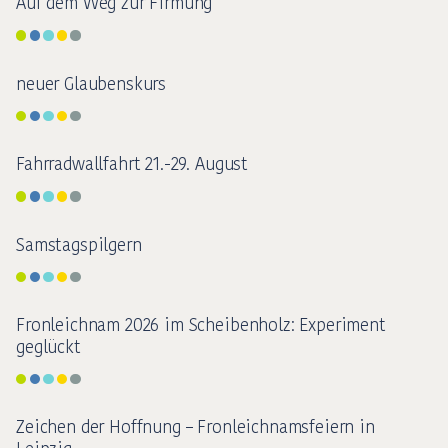
Auf dem Weg zur Firmung
neuer Glaubenskurs
Fahrradwallfahrt 21.-29. August
Samstagspilgern
Fronleichnam 2026 im Scheibenholz: Experiment
geglückt
Zeichen der Hoffnung – Fronleichnamsfeiern in