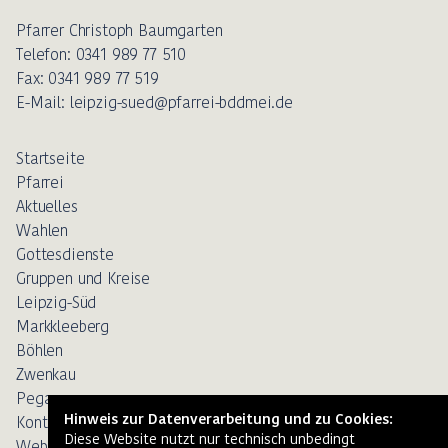
Pfarrer Christoph Baumgarten
Telefon: 0341 989 77 510
Fax: 0341 989 77 519
E-Mail: leipzig-sued@pfarrei-bddmei.de
Startseite
Pfarrei
Aktuelles
Wahlen
Gottesdienste
Gruppen und Kreise
Leipzig-Süd
Markkleeberg
Böhlen
Zwenkau
Pegau
Kontakt
Weblinks