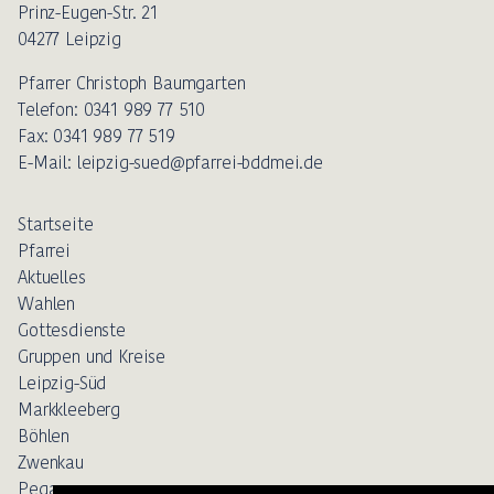
Prinz-Eugen-Str. 21
04277 Leipzig
Pfarrer Christoph Baumgarten
Telefon: 0341 989 77 510
Fax: 0341 989 77 519
E-Mail: leipzig-sued@pfarrei-bddmei.de
Startseite
Pfarrei
Aktuelles
Wahlen
Gottesdienste
Gruppen und Kreise
Leipzig-Süd
Markkleeberg
Böhlen
Zwenkau
Pegau