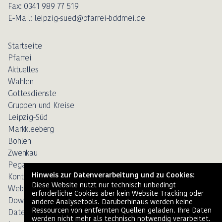
Fax: 0341 989 77 519
E-Mail: leipzig-sued@pfarrei-bddmei.de
Startseite
Pfarrei
Aktuelles
Wahlen
Gottesdienste
Gruppen und Kreise
Leipzig-Süd
Markkleeberg
Böhlen
Zwenkau
Pegau
Kontakt
Weblinks
Downloads
Datenschutz