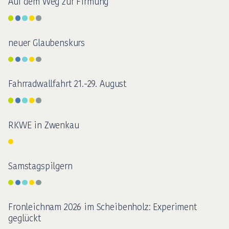
Auf dem Weg zur Firmung
neuer Glaubenskurs
Fahrradwallfahrt 21.-29. August
RKWE in Zwenkau
Samstagspilgern
Fronleichnam 2026 im Scheibenholz: Experiment
geglückt