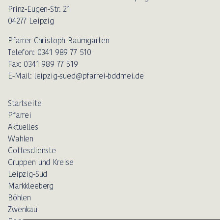
Prinz-Eugen-Str. 21
04277 Leipzig
Pfarrer Christoph Baumgarten
Telefon: 0341 989 77 510
Fax: 0341 989 77 519
E-Mail: leipzig-sued@pfarrei-bddmei.de
Startseite
Pfarrei
Aktuelles
Wahlen
Gottesdienste
Gruppen und Kreise
Leipzig-Süd
Markkleeberg
Böhlen
Zwenkau