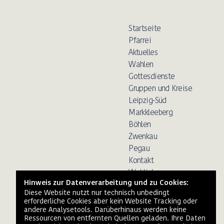
Startseite
Pfarrei
Aktuelles
Wahlen
Gottesdienste
Gruppen und Kreise
Leipzig-Süd
Markkleeberg
Böhlen
Zwenkau
Pegau
Kontakt
Weblinks
Downloads
Datenschutz
Impressum