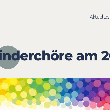
Aktuelles
inderchöre am 2