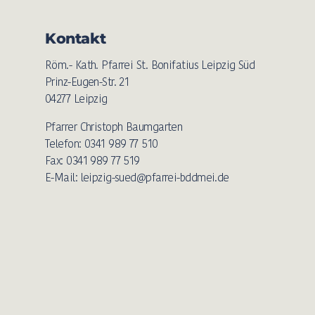
Kontakt
Röm.- Kath. Pfarrei St. Bonifatius Leipzig Süd
Prinz-Eugen-Str. 21
04277 Leipzig
Pfarrer Christoph Baumgarten
Telefon: 0341 989 77 510
Fax: 0341 989 77 519
E-Mail: leipzig-sued@pfarrei-bddmei.de