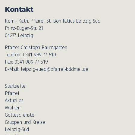
Kontakt
Röm.- Kath. Pfarrei St. Bonifatius Leipzig Süd
Prinz-Eugen-Str. 21
04277 Leipzig
Pfarrer Christoph Baumgarten
Telefon: 0341 989 77 510
Fax: 0341 989 77 519
E-Mail: leipzig-sued@pfarrei-bddmei.de
Startseite
Pfarrei
Aktuelles
Wahlen
Gottesdienste
Gruppen und Kreise
Leipzig-Süd