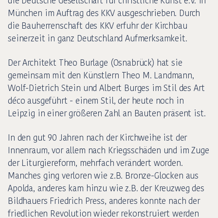
die Deutsche Gesellschaft für christliche Kunst e.V. in
München im Auftrag des KKV ausgeschrieben. Durch
die Bauherrenschaft des KKV erfuhr der Kirchbau
seinerzeit in ganz Deutschland Aufmerksamkeit.
Der Architekt Theo Burlage (Osnabrück) hat sie
gemeinsam mit den Künstlern Theo M. Landmann,
Wolf-Dietrich Stein und Albert Burges im Stil des Art
déco ausgeführt - einem Stil, der heute noch in
Leipzig in einer größeren Zahl an Bauten präsent ist.
In den gut 90 Jahren nach der Kirchweihe ist der
Innenraum, vor allem nach Kriegsschäden und im Zuge
der Liturgiereform, mehrfach verändert worden.
Manches ging verloren wie z.B. Bronze-Glocken aus
Apolda, anderes kam hinzu wie z.B. der Kreuzweg des
Bildhauers Friedrich Press, anderes konnte nach der
friedlichen Revolution wieder rekonstruiert werden