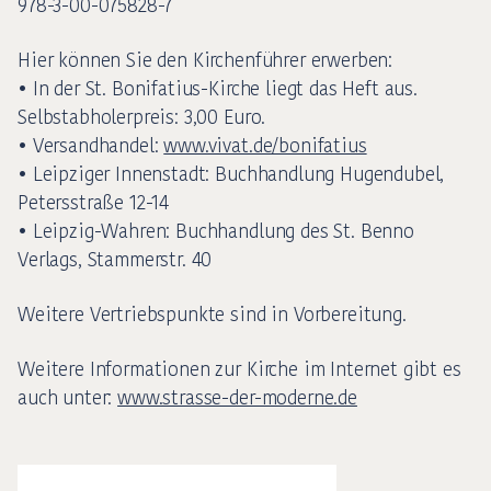
978-3-00-075828-7
Hier können Sie den Kirchenführer erwerben:
• In der St. Bonifatius-Kirche liegt das Heft aus.
Selbstabholerpreis: 3,00 Euro.
• Versandhandel:
www.vivat.de/bonifatius
• Leipziger Innenstadt: Buchhandlung Hugendubel,
Petersstraße 12-14
• Leipzig-Wahren: Buchhandlung des St. Benno
Verlags, Stammerstr. 40
Weitere Vertriebspunkte sind in Vorbereitung.
Weitere Informationen zur Kirche im Internet gibt es
auch unter:
www.strasse-der-moderne.de